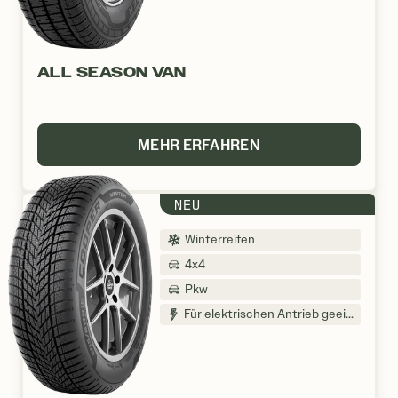
ALL SEASON VAN
MEHR ERFAHREN
NEU
Winterreifen
4x4
Pkw
Für elektrischen Antrieb geeignet