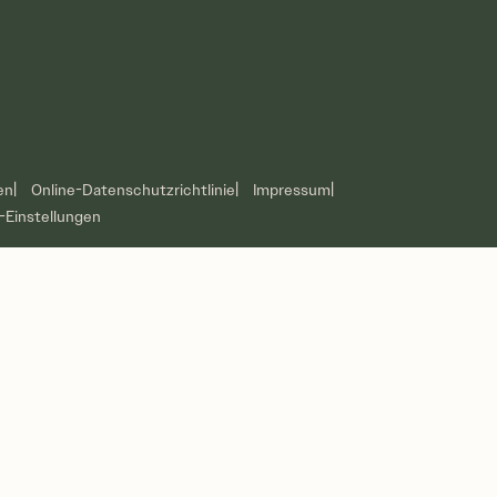
en
Online-Datenschutzrichtlinie
Impressum
-Einstellungen