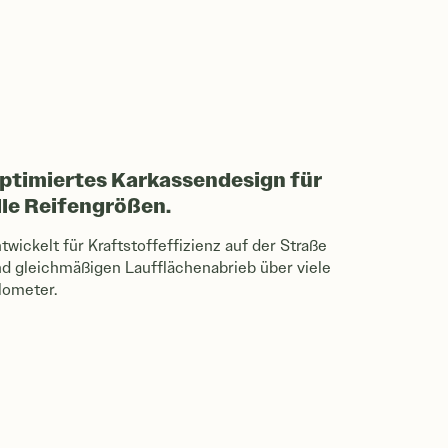
ptimiertes Karkassendesign für
lle Reifengrößen.
twickelt für Kraftstoffeffizienz auf der Straße
d gleichmäßigen Laufflächenabrieb über viele
lometer.