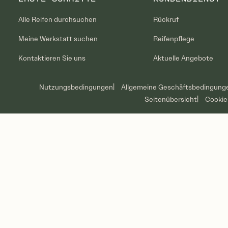
Alle Reifen durchsuchen
Rückruf
Meine Werkstatt suchen
Reifenpflege
Kontaktieren Sie uns
Aktuelle Angebote
Nutzungsbedingungen
Allgemeine Geschäftsbedingung
Seitenübersicht
Cookie