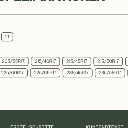
21
205/55R17
215/40R17
215/45R17
215/50R17
225/60R17
225/65R17
235/45R17
235/55R17
ERSTE SCHRITTE
KUNDENDIENST