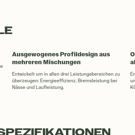
LE
Ausgewogenes Profildesign aus
O
mehreren Mischungen
a
ße
Entwickelt um in allen drei Leistungsbereichen zu
En
überzeugen: Energieeffizienz, Bremsleistung bei
un
Nässe und Laufleistung.
Ki
SPEZIFIKATIONEN