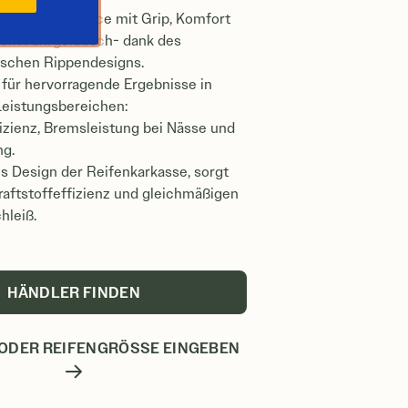
ne Performance mit Grip, Komfort
gem Fahrgeräusch- dank des
schen Rippendesigns.
 für hervorragende Ergebnisse in
 Leistungsbereichen:
izienz, Bremsleistung bei Nässe und
ng.
s Design der Reifenkarkasse, sorgt
raftstoffeffizienz und gleichmäßigen
hleiß.
HÄNDLER FINDEN
ODER REIFENGRÖSSE EINGEBEN