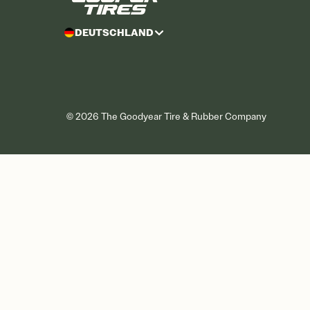
DEUTSCHLAND
©
2026
The Goodyear Tire & Rubber Company