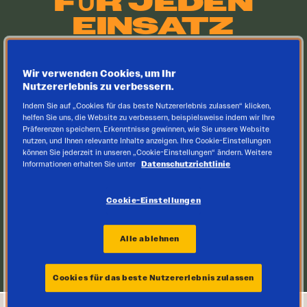
FŰR JEDEN
EINSATZ
FŰR JEDEN
Fűr jeden Anspruch
EINSATZ
Wir verwenden Cookies, um Ihr
Nutzererlebnis zu verbessern.
Indem Sie auf „Cookies für das beste Nutzererlebnis zulassen“ klicken,
helfen Sie uns, die Website zu verbessern, beispielsweise indem wir Ihre
Präferenzen speichern, Erkenntnisse gewinnen, wie Sie unsere Website
nutzen, und Ihnen relevante Inhalte anzeigen. Ihre Cookie-Einstellungen
können Sie jederzeit in unseren „Cookie-Einstellungen“ ändern. Weitere
Informationen erhalten Sie unter
Datenschutzrichtlinie
Cookie-Einstellungen
Alle ablehnen
Cookies für das beste Nutzererlebnis zulassen