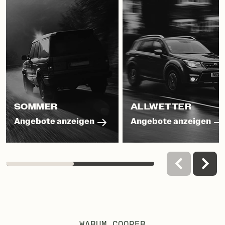
SOMMER
ALLWETTER
Angebote anzeigen
Angebote anzeigen
WARUM COOPER