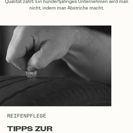
Qualität zählt. Ein hundertjähriges Unternehmen wird man
nicht, indem man Abstriche macht.
REIFENPFLEGE
TIPPS ZUR