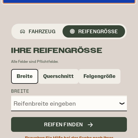
FAHRZEUG
REIFENGRÖSSE
IHRE REIFENGRÖSSE
Alle Felder sind Pflichtfelder.
Breite
Querschnitt
Felgengröße
BREITE
REIFEN FINDEN