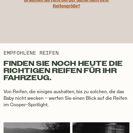
Brauchen Sie Hilfe bei der Suche nach Ihrer
Reifengröße?
Reifenbreite, Querschnittsverhältnis, Durchmesser und Adresse s
EMPFOHLENE REIFEN
FINDEN SIE NOCH HEUTE DIE
RICHTIGEN REIFEN FÜR IHR
FAHRZEUG.
Von Reifen, die einiges aushalten, bis zu solchen, die das
Baby nicht wecken – werfen Sie einen Blick auf die Reifen
im Cooper-Spotlight.