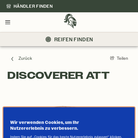
HÄNDLER FINDEN
Menü
REIFEN FINDEN
Zurück
Teilen
DISCOVERER ATT
Wir verwenden Cookies, um Ihr
Nutzererlebnis zu verbessern.
Indem Sie auf „Cookies für das beste Nutzererlebnis zulassen“ klicken,