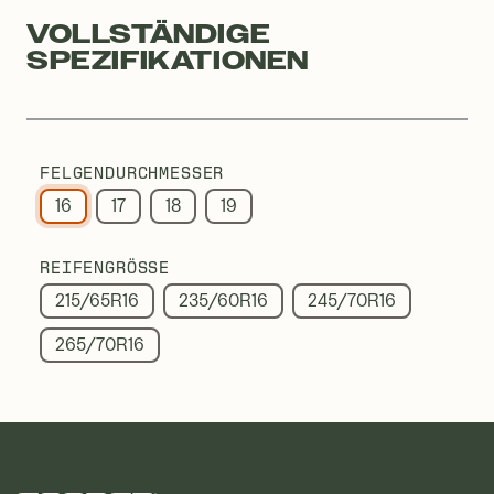
VOLLSTÄNDIGE
SPEZIFIKATIONEN
FELGENDURCHMESSER
16
17
18
19
REIFENGRÖSSE
215/65R16
235/60R16
245/70R16
265/70R16